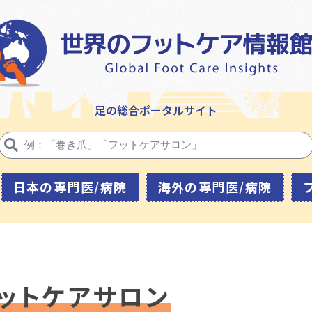
足の総合ポータルサイト
日本の専門医/病院
海外の専門医/病院
ットケアサロン