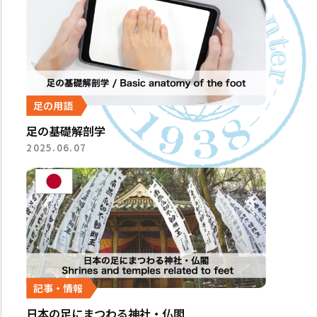
足の用語
足の基礎解剖学
2025.06.07
記事・情報
日本の足にまつわる神社・仏閣