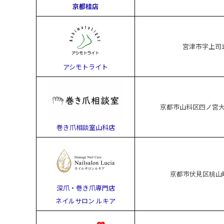
京都桂店
宮津市字上司1
アシモトライト
京都市山科区四ノ宮大将
巻き爪相談室山科店
京都市伏見区桃山
深爪・巻き爪専門店
ネイルサロン ルキア