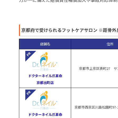
京都府で受けられるフットケアサロン ※距骨外
店舗名
住所
京都市上京区表町27 サ
ドクターネイル爪革命
京都出町店
京都市西京区川島松園町97-2
ドクターネイル爪革命