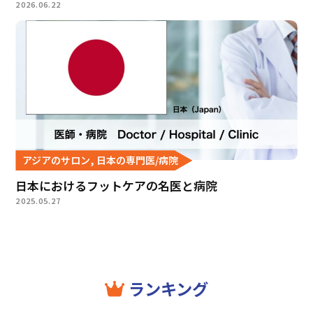
2026.06.22
アジアのサロン, 日本の専門医/病院
日本におけるフットケアの名医と病院
2025.05.27
ランキング