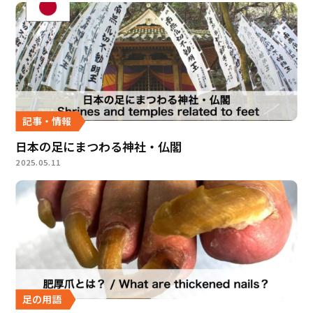
記事・情報
日本の足にまつわる神社・仏閣
2025.05.11
足の用語