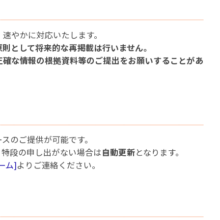
、速やかに対応いたします。
原則として将来的な再掲載は行いません。
正確な情報の根拠資料等のご提出をお願いすることがあ
ースのご提供が可能です。
、特段の申し出がない場合は
自動更新
となります。
ーム]
よりご連絡ください。