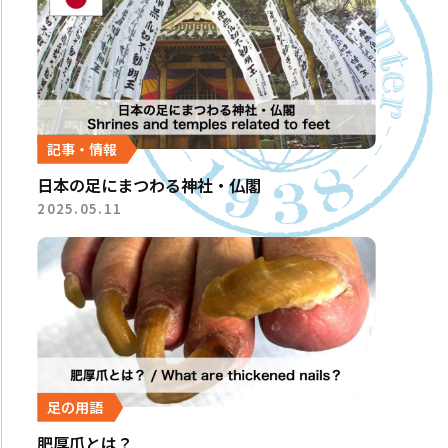
記事・情報
日本の足にまつわる神社・仏閣
2025.05.11
足の用語
肥厚爪とは？