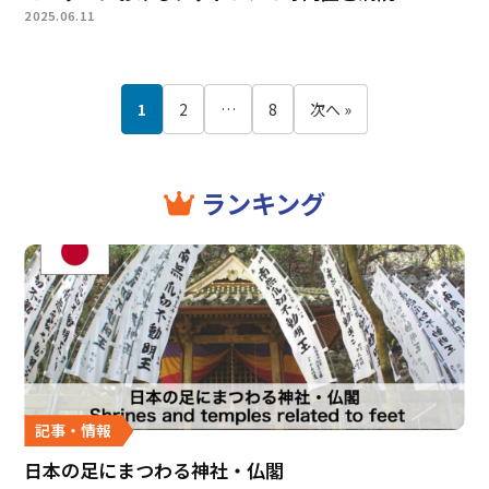
2025.06.11
1
2
…
8
次へ »
ランキング
記事・情報
日本の足にまつわる神社・仏閣