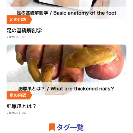
足の用語
足の基礎解剖学
2025.06.07
足の用語
肥厚爪とは？
2025.07.06
タグ一覧