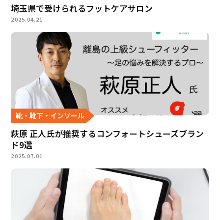
埼玉県で受けられるフットケアサロン
2025.04.21
靴・靴下・インソール
萩原 正人氏が推奨するコンフォートシューズブラン
ド9選
2025.07.01