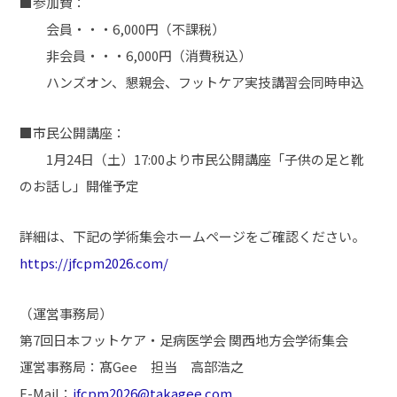
■参加費：
会員・・・6,000円（不課税）
非会員・・・6,000円（消費税込）
ハンズオン、懇親会、フットケア実技講習会同時申込
■市民公開講座：
1月24日（土）17:00より市民公開講座「子供の足と靴
のお話し」開催予定
詳細は、下記の学術集会ホームページをご確認ください。
https://jfcpm2026.com/
（運営事務局）
第7回日本フットケア・足病医学会 関西地方会学術集会
運営事務局：髙Gee 担当 高部浩之
E-Mail：
jfcpm2026@takagee.com