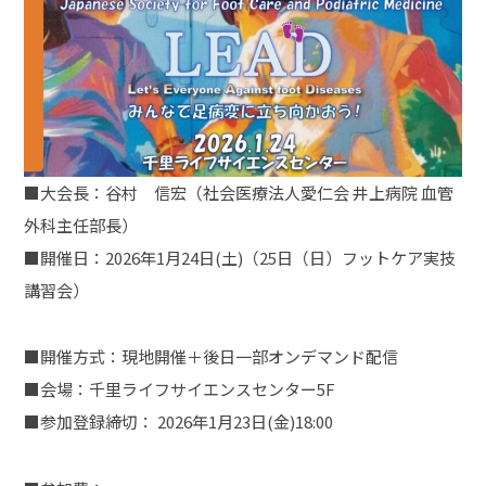
■大会長：谷村 信宏（社会医療法人愛仁会 井上病院 血管
外科主任部長）
■開催日：2026年1月24日(土)（25日（日）フットケア実技
講習会）
■開催方式：現地開催＋後日一部オンデマンド配信
■会場：千里ライフサイエンスセンター5F
■参加登録締切： 2026年1月23日(金)18:00