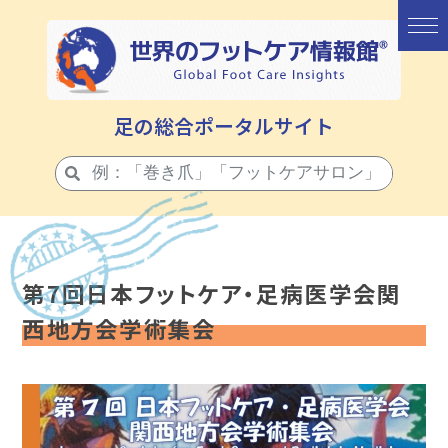
足の総合ポータルサイト
第7回日本フットケア・足病医学会関
西地方会学術集会