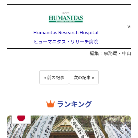
Via
Humanitas Research Hospital
ヒューマニタス・リサーチ病院
編集：事務局・中山
« 前の記事
次の記事 »
ランキング