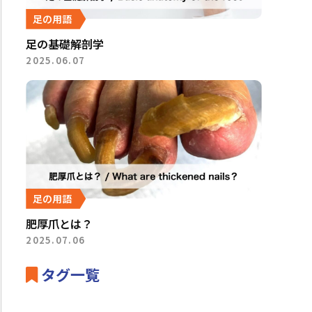
足の用語
足の基礎解剖学
2025.06.07
足の用語
肥厚爪とは？
2025.07.06
タグ一覧