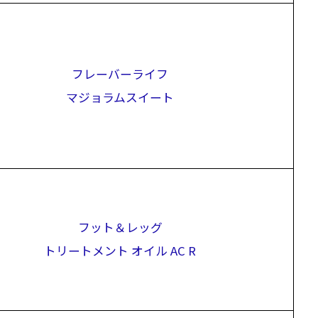
フレーバーライフ
マジョラムスイート
フット＆レッグ
トリートメント オイル AC R