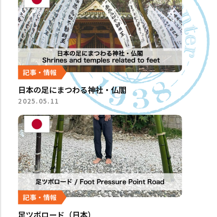
記事・情報
日本の足にまつわる神社・仏閣
2025.05.11
記事・情報
足ツボロード（日本）