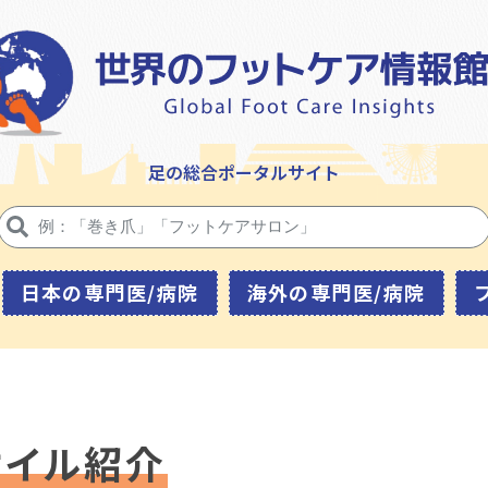
足の総合ポータルサイト
日本の専門医/病院
海外の専門医/病院
オイル紹介