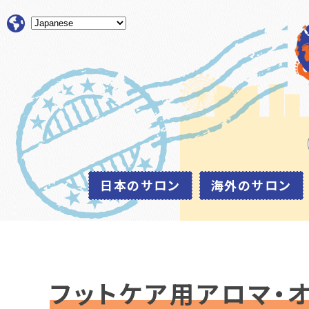
日本のサロン
海外のサロン
フットケア用アロマ・