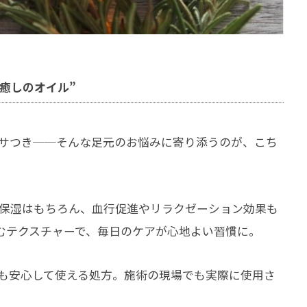
癒しのオイル”
サつき──そんな足元のお悩みに寄り添うのが、こち
保湿はもちろん、血行促進やリラクゼーション効果も
むテクスチャーで、毎日のケアが心地よい習慣に。
も安心して使える処方。施術の現場でも実際に使用さ