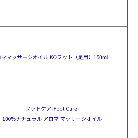
ロママッサージオイル KOフット（足用）150ml
フットケア-Foot Care-
100%ナチュラル アロマ マッサージオイル