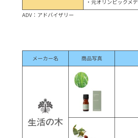
・元オリンピックメデ
ADV：アドバイザリー
メーカー名
商品写真