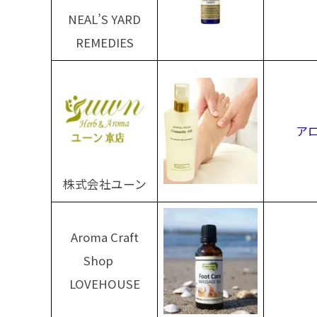
NEAL’S YARD
REMEDIES
ア
株式会社ユーン
Aroma Craft
Shop
LOVEHOUSE