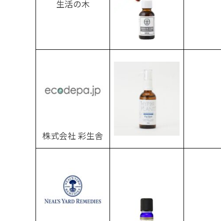
生活の木
株式会社 彩生舎