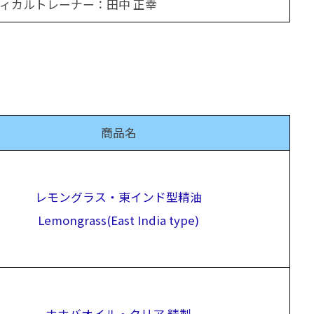
ィカルトレーナー：田中 正幸
商品名
レモングラス・東インド型精油
Lemongrass(East India type)