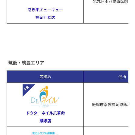
北九州市八幡西区則松７丁
巻き爪キューキュー
福岡則松店
筑後・筑豊エリア
店舗名
住所
飯塚市幸袋福岡県飯塚市幸
ドクターネイル爪革命
飯塚店