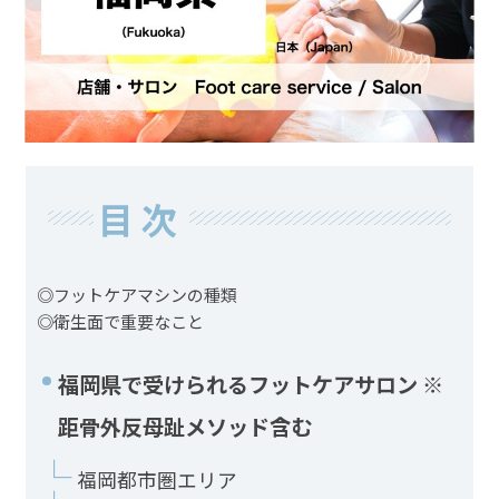
目次
◎フットケアマシンの種類
◎衛生面で重要なこと
福岡県で受けられるフットケアサロン ※
距骨外反母趾メソッド含む
福岡都市圏エリア