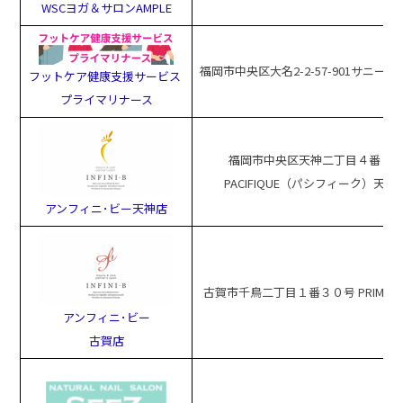
WSCヨガ＆サロンAMPLE
福岡市中央区大名2-2-57-901サニー
フットケア健康支援サービス ​
プライマリナース
福岡市中央区天神二丁目４番１
PACIFIQUE（パシフィーク）天神
アンフィニ･ビー天神店
古賀市千鳥二丁目１番３０号 PRIMO
アンフィニ･ビー
古賀店