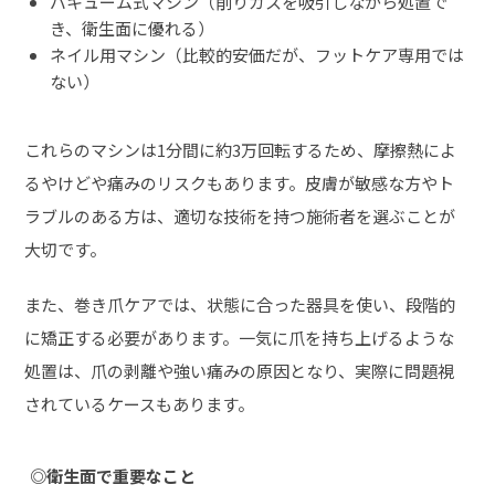
バキューム式マシン（削りカスを吸引しながら処置で
き、衛生面に優れる）
ネイル用マシン（比較的安価だが、フットケア専用では
ない）
これらのマシンは1分間に約3万回転するため、摩擦熱によ
るやけどや痛みのリスクもあります。皮膚が敏感な方やト
ラブルのある方は、適切な技術を持つ施術者を選ぶことが
大切です。
また、巻き爪ケアでは、状態に合った器具を使い、段階的
に矯正する必要があります。一気に爪を持ち上げるような
処置は、爪の剥離や強い痛みの原因となり、実際に問題視
されているケースもあります。
◎
衛生面
で重要なこと