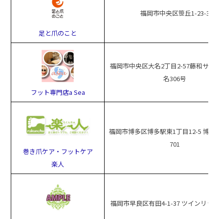
福岡市中央区笹丘1-23-3
足と爪のこと
福岡市中央区大名2丁目2-57藤和サン
名306号
フット専門店a Sea
福岡市博多区博多駅東1丁目12-5 博多
701
巻き爪ケア・フットケア
楽人
福岡市早良区有田4-1-37 ツインリッチ