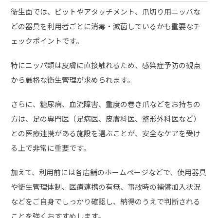
衛生面では、ビットやアタッチメント、爪切り用ニッパな
どの器具を利用者ごとに消毒・滅菌しているかも重要なチ
ェックポイントです。
特にニッパ類は皮膚に直接触れるため、感染症予防の観点
から厳格な衛生管理が求められます。
さらに、糖尿病、血流障害、重度の巻き爪などをお持ちの
方は、足の専門医（足病医、皮膚科医、整形外科医など）
との医療連携がある施設を選ぶことが、安全なケアを受け
る上で非常に重要です。
加えて、利用前には各店舗のホームページなどで、使用器具
や衛生管理体制、医療連携の有無、事故時の補償加入状況
などをご自身でしっかり確認し、納得のうえで判断される
ことを強くおすすめします。