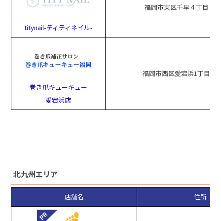
福岡市東区千早４丁目
titynail-ティティネイル-
福岡市西区愛宕浜1丁目
巻き爪キューキュー
愛宕浜店
北九州エリア
店舗名
住所