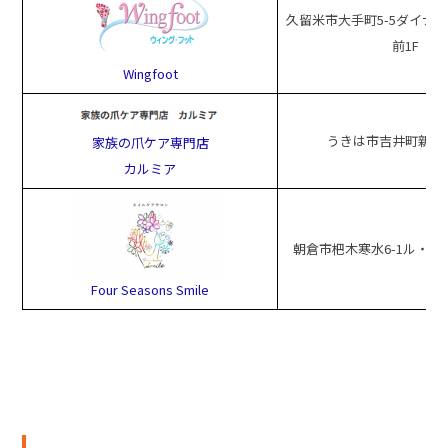
久留米市大手町5-5ダイナ
前1F
Wingfoot
うきは市吉井町新治10
家族の爪ケア専門店
カルミア
朝倉市杷木寒水6-1ル・ショコ
Four Seasons Smile