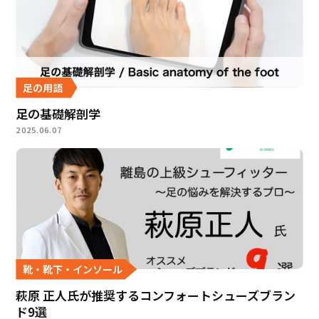
足の用語
足の基礎解剖学
2025.06.07
靴・靴下・インソール
萩原 正人氏が推奨するコンフォートシューズブラン
ド9選