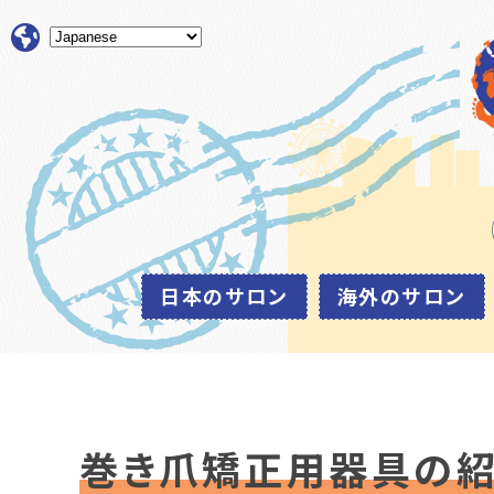
日本のサロン
海外のサロン
巻き爪矯正用器具の