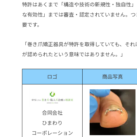
特許はあくまで「構造や技術の新規性・独自性」
な有効性」までは審査・認定されていません。つ
要です。
「巻き爪矯正器具が特許を取得していても、それ
が認められたという意味ではありません。」
ロゴ
商品写真
合同会社
ひまわり
コーポレーション