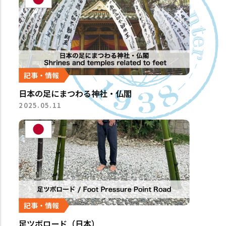
記事・情報
日本の足にまつわる神社・仏閣
2025.05.11
記事・情報
足ツボロード（日本）