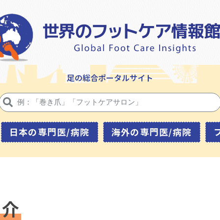
足の総合ポータルサイト
日本の専門医/病院
海外の専門医/病院
紹介