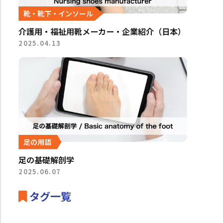
靴・靴下・インソール
介護用・福祉用靴メーカー・企業紹介（日本）
2025.04.13
足の用語
足の基礎解剖学
2025.06.07
タグ一覧