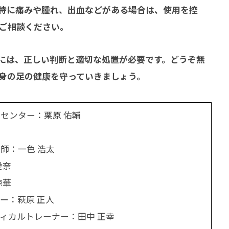
特に痛みや腫れ、出血などがある場合は、使用を控
ご相談ください。
には、正しい判断と適切な処置が必要です。どうぞ無
身の足の健康を守っていきましょう。
センター：栗原 佑輔
師：一色 浩太
愛奈
涼華
ー：萩原 正人
ィカルトレーナー：田中 正幸