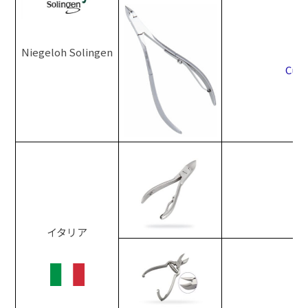
Niegeloh Solingen
Cuti
イタリア