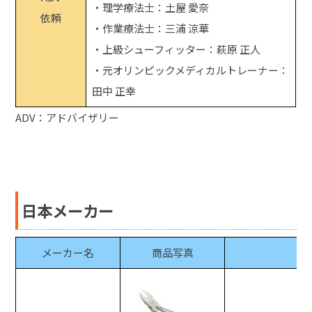
・理学療法士：土屋 愛奈
依頼
・作業療法士：三浦 涼華
・上級シューフィッター：萩原 正人
・元オリンピックメディカルトレーナー：
田中 正幸
ADV：アドバイザリー
日本メーカー
メーカー名
商品写真