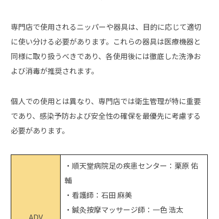
専門店で使用されるニッパーや器具は、目的に応じて適切
に使い分ける必要があります。これらの器具は医療機器と
同様に取り扱うべきであり、各使用後には徹底した洗浄お
よび消毒が推奨されます。
個人での使用とは異なり、専門店では衛生管理が特に重要
であり、感染予防および安全性の確保を最優先に考慮する
必要があります。
・順天堂病院足の疾患センター：栗原 佑
輔
・看護師：石田 麻美
・鍼灸按摩マッサージ師：一色 浩太
ADV