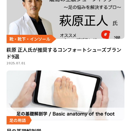
靴・靴下・インソール
萩原 正人氏が推奨するコンフォートシューズブラン
ド9選
2025.07.01
足の用語
足の基礎解剖学