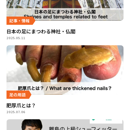
記事・情報
日本の足にまつわる神社・仏閣
2025.05.11
足の用語
肥厚爪とは？
2025.07.06