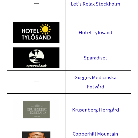
━
Let’s Relax Stockholm
Hotel Tylösand
Sparadiset
Gugges Medicinska
━
Fotvård
Krusenberg Herrgård
Copperhill Mountain