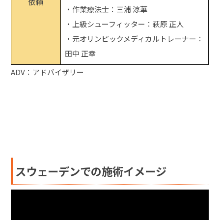
依頼
・作業療法士：三浦 涼華
・上級シューフィッター：萩原 正人
・元オリンピックメディカルトレーナー：
田中 正幸
ADV：アドバイザリー
スウェーデンでの施術イメージ