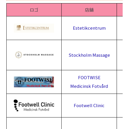
ロゴ
店舗
Estetikcentrum
Stockholm Massage
FOOTWISE
Medicinsk Fotvård
Footwell Clinic