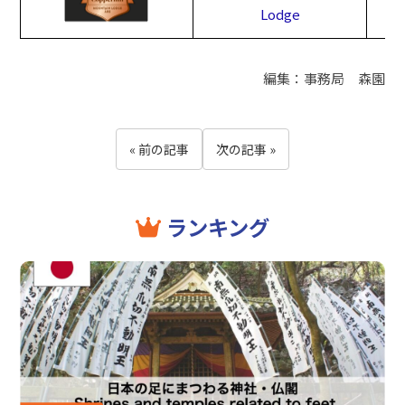
Lodge
編集：事務局 森園
« 前の記事
次の記事 »
ランキング