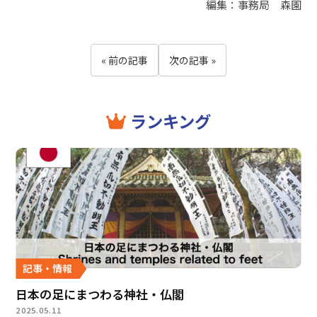
編集：事務局 森園
« 前の記事
次の記事 »
ランキング
記事・情報
日本の足にまつわる神社・仏閣
2025.05.11