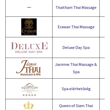
━
Thaitham Thai Massage
Erawan Thai Massage
Deluxe Day Spa
Jasmine Thai Massage &
Spa
Spa elérhetőség
Queen of Siam Thai