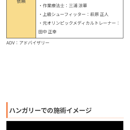
依頼
・作業療法士：三浦 涼華
・上級シューフィッター：萩原 正人
・元オリンピックメディカルトレーナー：
田中 正幸
ADV：アドバイザリー
ハンガリーでの施術イメージ