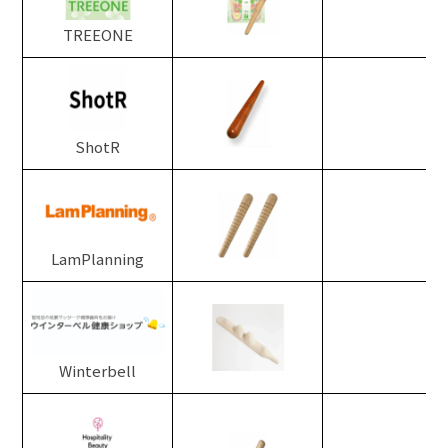
TREEONE
ShotR
LamPlanning
Winterbell