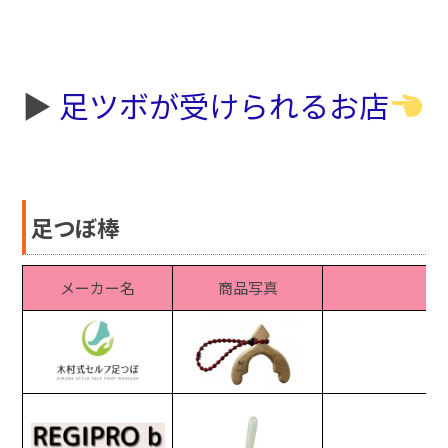
▶︎
足ツボが受けられるお店
足つぼ棒
メーカー名
商品写真