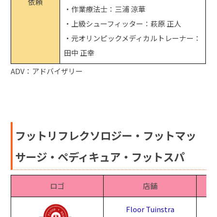
依頼
・作業療法士：三浦 涼華
・上級シューフィッター：萩原 正人
・元オリンピックメディカルトレーナー：
田中 正幸
ADV：アドバイザリー
フットリフレクソロジー・フットマッ
サージ・ペディキュア・フットスパ
ロゴ
店舗
Floor Tuinstra