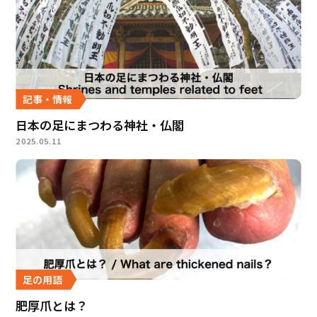
記事・情報
日本の足にまつわる神社・仏閣
2025.05.11
足の用語
肥厚爪とは？