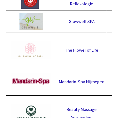
Reflexologie
Glowwell SPA
The Flower of Life
Mandarin-Spa Nijmegen
Beauty Massage
Amsterdam