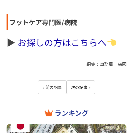
フットケア専門医/病院
▶︎
お探しの方はこちらへ
編集：事務局 森園
« 前の記事
次の記事 »
ランキング