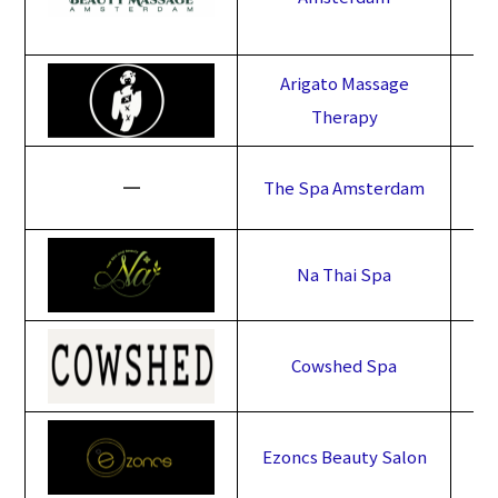
Arigato Massage
Therapy
━
The Spa Amsterdam
Na Thai Spa
Cowshed Spa
Ezoncs Beauty Salon