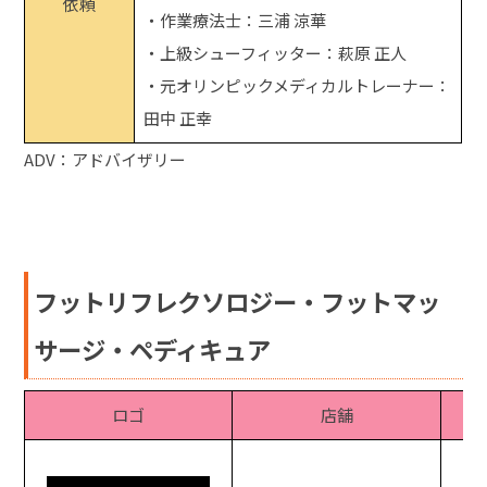
依頼
・作業療法士：三浦 涼華
・上級シューフィッター：萩原 正人
・元オリンピックメディカルトレーナー：
田中 正幸
ADV：アドバイザリー
フットリフレクソロジー・フットマッ
サージ・ペディキュア
ロゴ
店舗