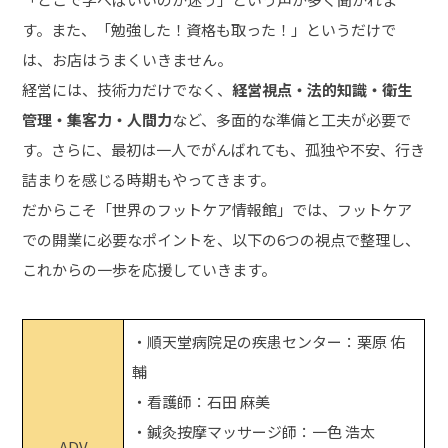
す。また、「勉強した！資格も取った！」というだけで
は、お店はうまくいきません。
経営には、技術力だけでなく、
経営視点・法的知識・衛生
管理・集客力・人間力
など、多面的な準備と工夫が必要で
す。さらに、最初は一人でがんばれても、孤独や不安、行き
詰まりを感じる時期もやってきます。
だからこそ「世界のフットケア情報館」では、フットケア
での開業に必要なポイントを、以下の6つの視点で整理し、
これからの一歩を応援していきます。
・順天堂病院足の疾患センター：栗原 佑
輔
・看護師：石田 麻美
・鍼灸按摩マッサージ師：一色 浩太
ADV