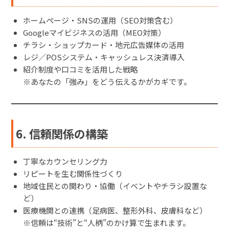
ホームページ・SNSの運用（SEO対策含む）
Googleマイビジネスの活用（MEO対策）
チラシ・ショップカード・地元広告媒体の活用
レジ／POSシステム・キャッシュレス決済導入
紹介制度や口コミを活用した戦略
※あなたの「強み」をどう伝えるかがカギです。
6. 信頼関係の構築
丁寧なカウンセリング力
リピートを生む関係性づくり
地域住民との関わり・協働（イベントやチラシ設置な
ど）
医療機関との連携（足病医、整形外科、皮膚科など）
※信頼は“技術”と“人柄”のかけ算で生まれます。