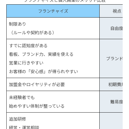
フランチャイズ
視点
制限あり
自由度
（ルールや契約がある）
すでに認知度がある
看板、ブランド力、実績を使える
ブランド力
営業に行きやすい
お客様の「安心感」が得られやすい
加盟金やロイヤリティが必要
初期費用
未経験者でも
難易度
始めやすい体制が整っている
追加研修
経営・運営相談