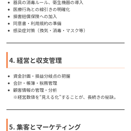
器具の消毒ルール、衛生機器の導入
医療行為との線引きの明確化
損害賠償保険への加入
同意書・利用規約の準備
感染症対策（換気・消毒・マスク等）
4. 経営と収支管理
資金計画・損益分岐点の把握
会計・帳簿・税務管理
顧客情報の管理・分析
※経営数値を“見える化”することが、長続きの秘訣。
5. 集客とマーケティング