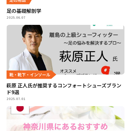
足の基礎解剖学
2025.06.07
靴・靴下・インソール
萩原 正人氏が推奨するコンフォートシューズブラン
ド9選
2025.07.01