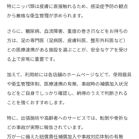
特にニッパ類は皮膚に直接触れるため、感染症予防の観点
から厳格な衛生管理が求められます。
さらに、糖尿病、血流障害、重度の巻き爪などをお持ちの
方は、足の専門医（足病医、皮膚科医、整形外科医など）
との医療連携がある施設を選ぶことが、安全なケアを受け
る上で非常に重要です。
加えて、利用前には各店舗のホームページなどで、使用器具
や衛生管理体制、医療連携の有無、事故時の補償加入状況
などをご自身でしっかり確認し、納得のうえで判断される
ことを強くおすすめします。
特に、出張施術や高齢者へのサービスでは、転倒や骨折な
どの事故が実際に報告されています。
万が一に備えた賠償責任補償加入や事故対応体制の有無