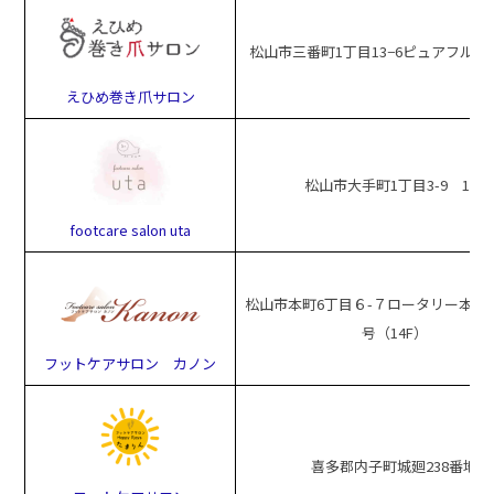
松山市三番町1丁目13−6​ピュアフル三番
えひめ巻き爪サロン
松山市大手町1丁目3-9 1階
footcare salon uta
松山市本町6丁目６-７ロータリー本町
号（14F）
フットケアサロン カノン
喜多郡内子町城廻238番地