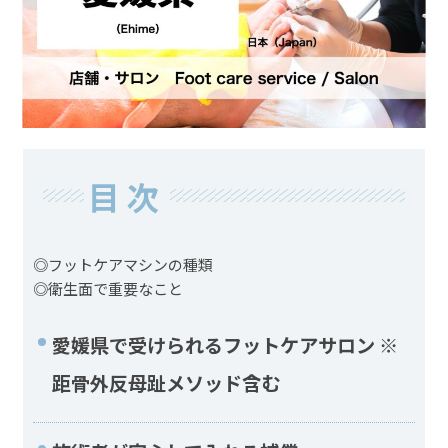
目次
◎フットケアマシンの種類
◎衛生面で重要なこと
愛媛県で受けられるフットケアサロン ※
距骨外反母趾メソッド含む