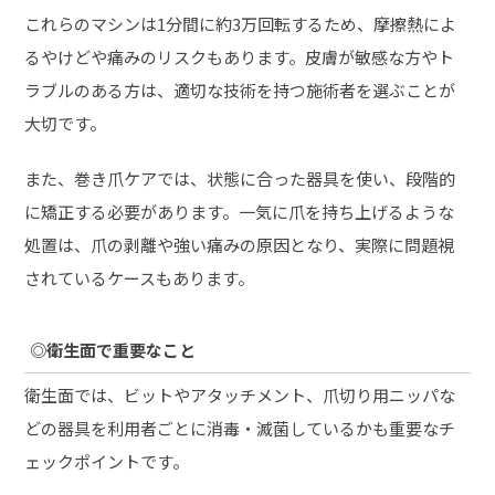
これらのマシンは1分間に約3万回転するため、摩擦熱によ
るやけどや痛みのリスクもあります。皮膚が敏感な方やト
ラブルのある方は、適切な技術を持つ施術者を選ぶことが
大切です。
また、巻き爪ケアでは、状態に合った器具を使い、段階的
に矯正する必要があります。一気に爪を持ち上げるような
処置は、爪の剥離や強い痛みの原因となり、実際に問題視
されているケースもあります。
◎
衛生面
で重要なこと
衛生面では、ビットやアタッチメント、爪切り用ニッパな
どの器具を利用者ごとに消毒・滅菌しているかも重要なチ
ェックポイントです。