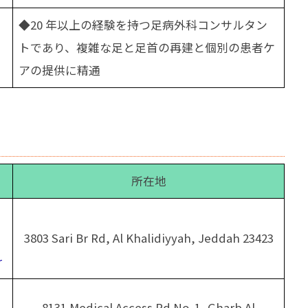
◆20 年以上の経験を持つ足病外科コンサルタン
トであり、複雑な足と足首の再建と個別の患者ケ
アの提供に精通
所在地
3803 Sari Br Rd, Al Khalidiyyah, Jeddah 23423
r
8131 Medical Access Rd No. 1, Gharb Al