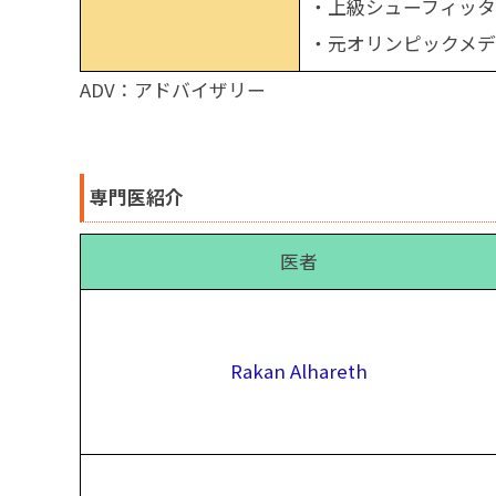
・上級シューフィッタ
・元オリンピックメデ
ADV：アドバイザリー
専門医紹介
医者
Rakan Alhareth