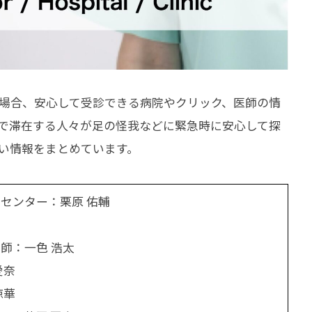
場合、安心して受診できる病院やクリック、医師の情
で滞在する人々が足の怪我などに緊急時に安心して探
い情報をまとめています。
センター：栗原 佑輔
師：一色 浩太
愛奈
涼華