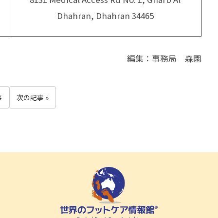
Dhahran, Dhahran 34465
編集：事務局 森園
事
次の記事 »