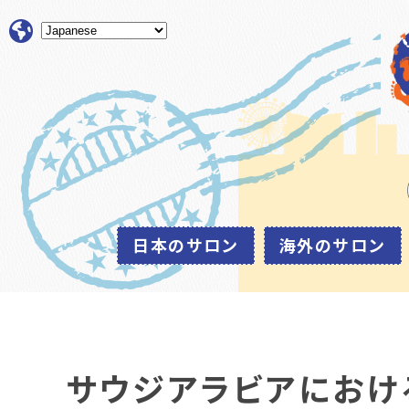
日本のサロン
海外のサロン
サウジアラビアにおけ