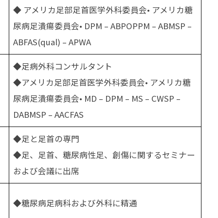
◆ アメリカ足部足首医学外科委員会• アメリカ糖
尿病足潰瘍委員会• DPM – ABPOPPM – ABMSP –
ABFAS(qual) – APWA
◆足病外科コンサルタント
◆アメリカ足部足首医学外科委員会• アメリカ糖
尿病足潰瘍委員会• MD – DPM – MS – CWSP –
DABMSP – AACFAS
◆足と足首の専門
◆足、足首、糖尿病性足、創傷に関するセミナー
および会議に出席
◆糖尿病足病科および外科に精通