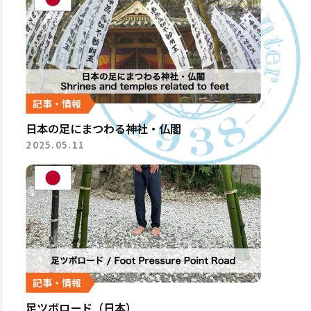
記事・情報
日本の足にまつわる神社・仏閣
2025.05.11
記事・情報
足ツボロード（日本）