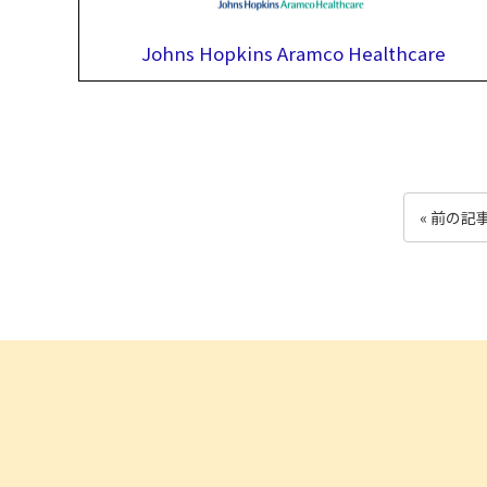
Johns Hopkins Aramco Healthcare
« 前の記