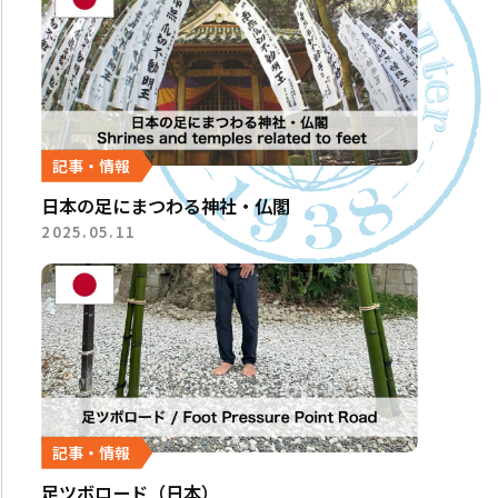
記事・情報
日本の足にまつわる神社・仏閣
2025.05.11
記事・情報
足ツボロード（日本）