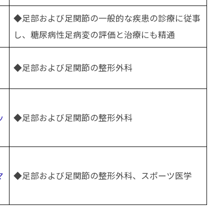
◆足部および足関節の一般的な疾患の診療に従事
し、糖尿病性足病変の評価と治療にも精通
◆足部および足関節の整形外科
ッ
◆足部および足関節の整形外科
マ
◆足部および足関節の整形外科、スポーツ医学