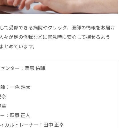
して受診できる病院やクリック、医師の情報をお届け
人々が足の怪我などに緊急時に安心して探せるよう
まとめています。
センター：栗原 佑輔
師：一色 浩太
愛奈
涼華
ー：萩原 正人
ィカルトレーナー：田中 正幸