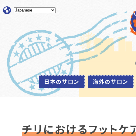
日本のサロン
海外のサロン
チリにおけるフットケ