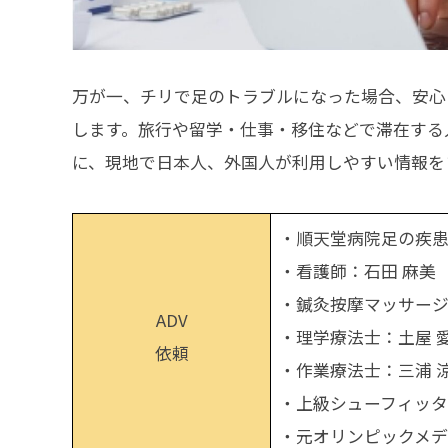
万が一、チリで足のトラブルになった場合、安心
します。旅行や留学・仕事・移住などで滞在する
に、現地で日本人、外国人が利用しやすい情報を
・順天堂病院足の疾患
・看護師：石田 麻美
・鍼灸按摩マッサージ
ADV
・理学療法士：土屋 
依頼
・作業療法士：三浦 
・上級シューフィッタ
・元オリンピックメデ