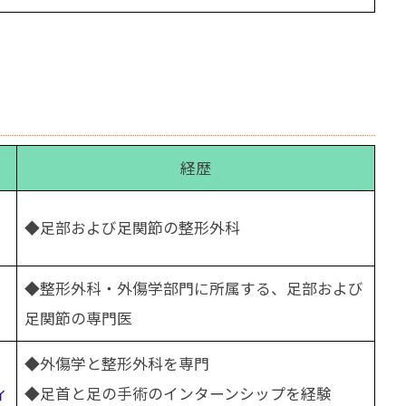
経歴
◆足部および足関節の整形外科
◆整形外科・外傷学部門に所属する、足部および
足関節の専門医
◆外傷学と整形外科を専門
ィ
◆足首と足の手術のインターンシップを経験