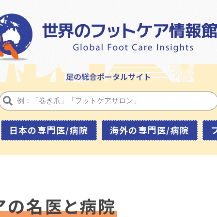
足の総合ポータルサイト
日本の専門医/病院
海外の専門医/病院
アの名医と病院