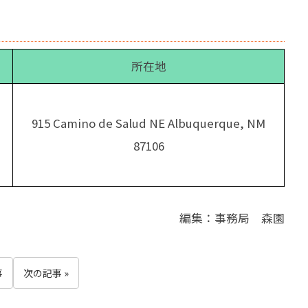
所在地
915 Camino de Salud NE Albuquerque, NM
87106
編集：事務局 森園
事
次の記事 »