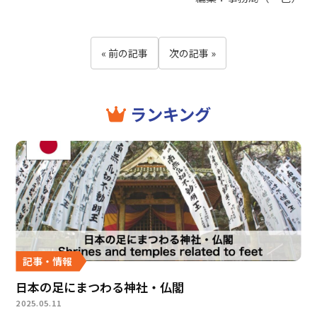
« 前の記事
次の記事 »
ランキング
記事・情報
日本の足にまつわる神社・仏閣
2025.05.11