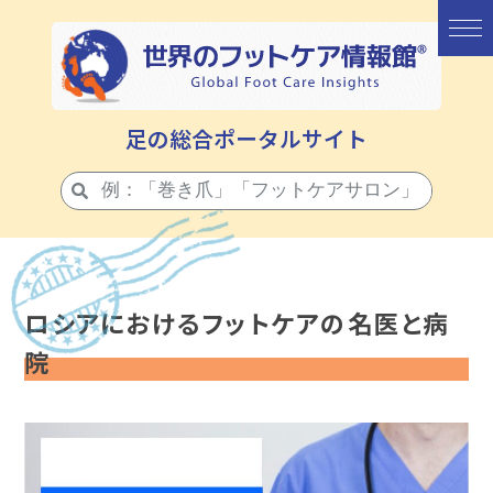
足の総合ポータルサイト
ロシアにおけるフットケアの名医と病
院