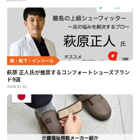
靴・靴下・インソール
萩原 正人氏が推奨するコンフォートシューズブラン
ド9選
2025.07.01