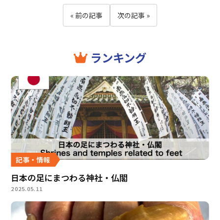
« 前の記事
次の記事 »
ランキング
記事・情報
日本の足にまつわる神社・仏閣
2025.05.11