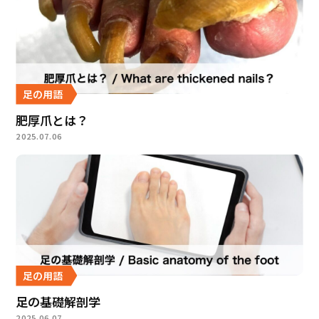
足の用語
肥厚爪とは？
2025.07.06
足の用語
足の基礎解剖学
2025.06.07