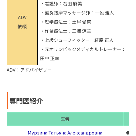
・看護師：石田 麻美
・鍼灸按摩マッサージ師：一色 浩太
ADV
・理学療法士：土屋 愛奈
依頼
・作業療法士：三浦 涼華
・上級シューフィッター：萩原 正人
・元オリンピックメディカルトレーナー：
田中 正幸
ADV：アドバイザリー
専門医紹介
医者
Мурзина Татьяна Александровна
◆シ