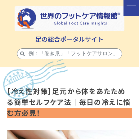
足の総合ポータルサイト
【冷え性対策】足元から体をあたため
る簡単セルフケア法｜毎日の冷えに悩
む方必見！