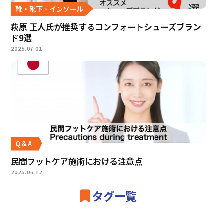
靴・靴下・インソール
萩原 正人氏が推奨するコンフォートシューズブラン
ド9選
2025.07.01
Q＆A
民間フットケア施術における注意点
2025.06.12
タグ一覧