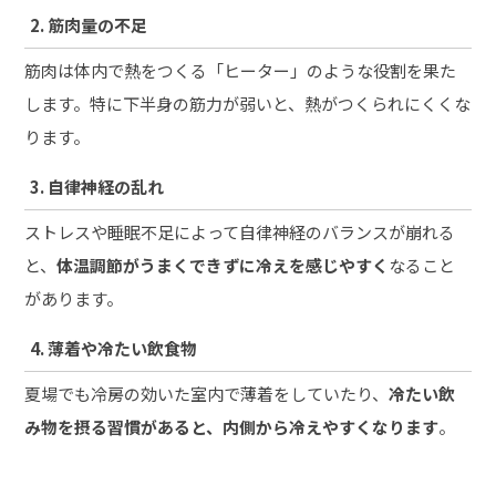
2. 筋肉量の不足
筋肉は体内で熱をつくる「ヒーター」のような役割を果た
します。特に下半身の筋力が弱いと、熱がつくられにくくな
ります。
3. 自律神経の乱れ
ストレスや睡眠不足によって自律神経のバランスが崩れる
と、
体温調節がうまくできずに冷えを感じやすく
なること
があります。
4. 薄着や冷たい飲食物
夏場でも冷房の効いた室内で薄着をしていたり、
冷たい飲
み物を摂る習慣があると、内側から冷えやすくなります
。