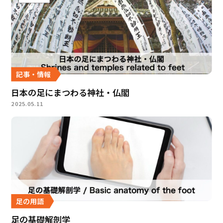
記事・情報
日本の足にまつわる神社・仏閣
2025.05.11
足の用語
足の基礎解剖学