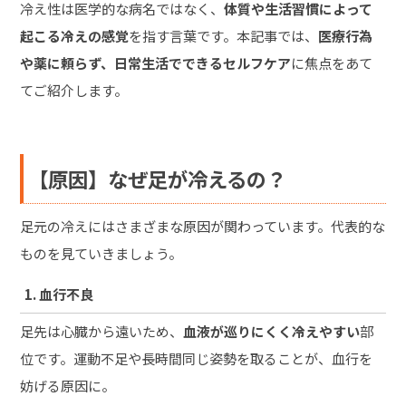
冷え性は医学的な病名ではなく、
体質や生活習慣によって
起こる冷えの感覚
を指す言葉です。本記事では、
医療行為
や薬に頼らず、日常生活でできるセルフケア
に焦点をあて
てご紹介します。
【原因】なぜ足が冷えるの？
足元の冷えにはさまざまな原因が関わっています。代表的な
ものを見ていきましょう。
1. 血行不良
足先は心臓から遠いため、
血液が巡りにくく冷えやすい
部
位です。運動不足や長時間同じ姿勢を取ることが、血行を
妨げる原因に。