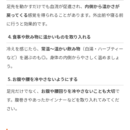
足先を動かすだけでも血流が促進され、
内側から温かさが
戻ってくる
感覚を得られることがあります。外出前や寝る前
に行うと効果的です。
4. 食事や飲み物に温かいものを取り入れる
冷えを感じたら、
常温〜温かい飲み物
（白湯・ハーブティー
など）を選ぶのも◎。身体の内側からやさしく温めましょ
う。
5. お腹や腰を冷やさないようにする
足元だけでなく、
お腹や腰回りを冷やさないことも大切
で
す。腹巻きやあったかインナーなどを取り入れてみてくだ
さい。