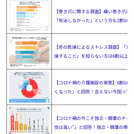
【巻き爪に関する調査】痛い巻き爪は“
「完治しなかった」という方も2割以上
【冬の乾燥によるストレス調査】「足の
燥すること」を知らない方は6割以上と
【コロナ禍の介護施設の実態】6割以上
くなった」と回答！会えない今困って
【コロナ禍の今こそ独立・開業のチャン
性は高い”』と回答！独立・開業の際武