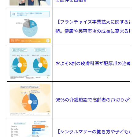
【フランチャイズ事業拡大に関する調査
勢。健康や美容市場の成長に高まる期
およそ8割の皮膚科医が肥厚爪の治療を
98％の介護施設で高齢者の爪切りが行
【シングルマザーの働き方や子どものフ