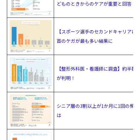
どものときからのケアが重要と回答
【スポーツ選手のセカンドキャリアに関
首のケガが最も多い結果に
【整形外科医・看護師に調査】約半数は
が判明！
シニア層の3割以上が1か月に1回の頻
は