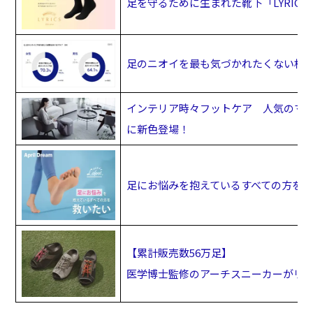
足を守るために生まれた靴下「LYRIC
足のニオイを最も気づかれたくない相手
インテリア時々フットケア 人気のマッ
に新色登場！
足にお悩みを抱えているすべての方を
【累計販売数56万足】
医学博士監修のアーチスニーカーがリ