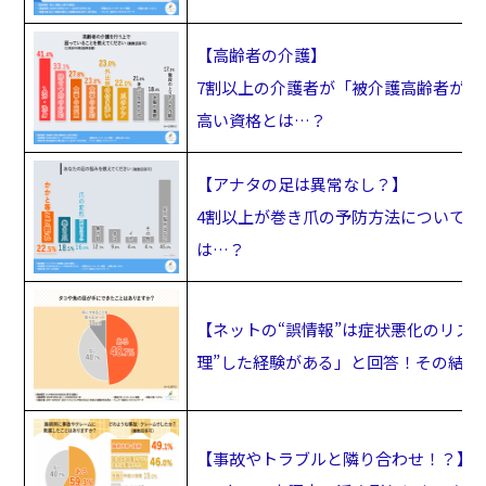
【高齢者の介護】
7割以上の介護者が「被介護高齢者が“
高い資格とは…？
【アナタの足は異常なし？】
4割以上が巻き爪の予防方法について「
は…？
【ネットの“誤情報”は症状悪化のリス
理”した経験がある」と回答！その結果
【事故やトラブルと隣り合わせ！？】人を