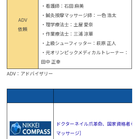
・看護師：石田 麻美
・鍼灸按摩マッサージ師：一色 浩太
ADV
・理学療法士：土屋 愛奈
依頼
・作業療法士：三浦 涼華
・上級シューフィッター：萩原 正人
・元オリンピックメディカルトレーナー：
田中 正幸
ADV：アドバイザリー
ドクターネイル爪革命、国家資格者ら
マッサージ］