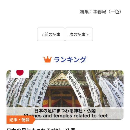
編集：事務局（一色）
« 前の記事
次の記事 »
ランキング
記事・情報