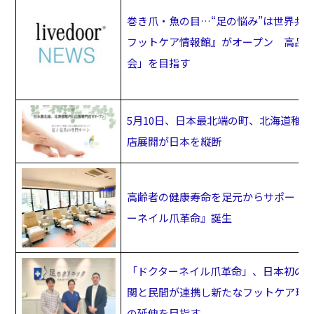
巻き爪・魚の目…“足の悩み”は世界共
フットケア情報館』がオープン 高品
会」を目指す
5月10日、日本最北端の町、北海道稚
店展開が日本を縦断
高齢者の健康寿命を足元からサポート
ーネイル爪革命』誕生
「ドクターネイル爪革命」、日本初の
関と民間が連携し新たなフットケア環
の延伸を目指す