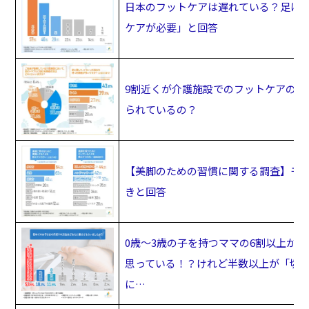
日本のフットケアは遅れている？足は“
ケアが必要」と回答
9割近くが介護施設でのフットケアの重
られているの？
【美脚のための習慣に関する調査】モデ
きと回答
0歳～3歳の子を持つママの6割以上が
思っている！？けれど半数以上が「切
に…