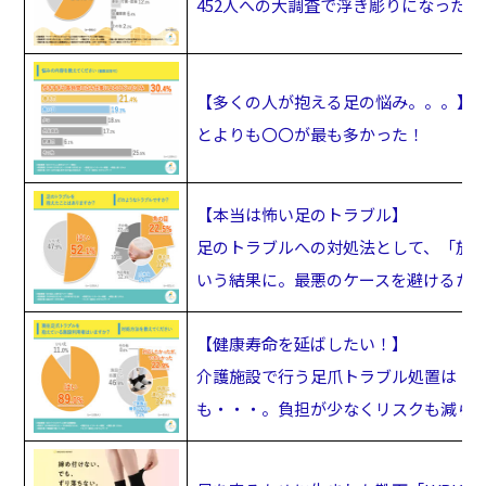
452人への大調査で浮き彫りになった“
【多くの人が抱える足の悩み。。。】
とよりも〇〇が最も多かった！
【本当は怖い足のトラブル】
足のトラブルへの対処法として、「放置
いう結果に。最悪のケースを避けるた
【健康寿命を延ばしたい！】
介護施設で行う足爪トラブル処置は「
も・・・。負担が少なくリスクも減ら